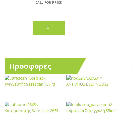
CALL FOR PRICE
Προσφορές
Ανιχνευτής Safescan 155i/s
ANTIVIRUS ESET NOD32
Καταμετρητής Safescan 2665
Καρφίτσα Στρογγυλή 58mm