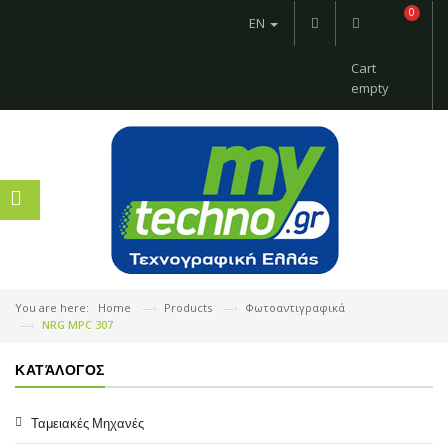
0
EN
Cart
empty
You are here:
Home
Products
Φωτοαντιγραφικά
NRG MPC 307
ΚΑΤΆΛΟΓΟΣ
Ταμειακές Μηχανές