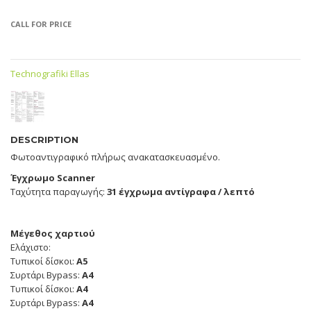
CALL FOR PRICE
Technografiki Ellas
DESCRIPTION
Φωτοαντιγραφικό πλήρως ανακατασκευασμένο.
Έγχρωμο Scanner
Ταχύτητα παραγωγής:
31 έγχρωμα αντίγραφα / λεπτό
Μέγεθος χαρτιού
Ελάχιστο:
Τυπικοί δίσκοι:
A5
Συρτάρι Bypass:
A4
Τυπικοί δίσκοι:
A4
Συρτάρι Bypass:
A4