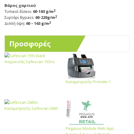
Βάρος χαρτιού
2
Τυπικοί δίσκοι:
60-163 g/m
2
Συρτάρι Bypass:
60-220g/m
2
Διπλή όψη:
60 – 163 g/m
Προσφορές
Ανιχνευτής Safescan 155i/s
Καταμετρητής Pronote-1
Καταμετρητής Safescan 2665
Pegasus Module Web App