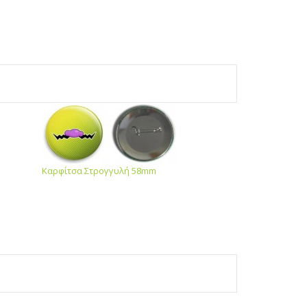
Καρφίτσα Στρογγυλή 58mm