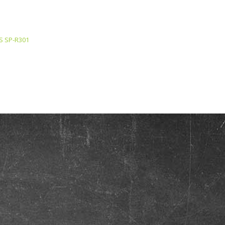
RS SP-R301