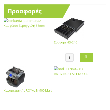
Προσφορές
Καρφίτσα Στρογγυλή 58mm
Συρτάρι HS-240
ANTIVIRUS ESET NOD32
Καταμετρητής ROYAL N-900 Multi