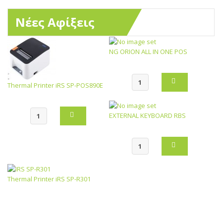
Νέες Αφίξεις
NG ORION ALL IN ONE POS
Thermal Printer iRS SP-POS890E
EXTERNAL KEYBOARD RBS
Thermal Printer iRS SP-R301