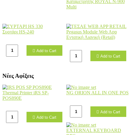
Καταμετρητής ROYAL N-900
Multi
Συρτάρι HS-240
Pegasus Module Web App
Εντατική Λιανική (Retail)
Add to Cart
Add to Cart
Νέες Αφίξεις
Thermal Printer iRS SP-
NG ORION ALL IN ONE POS
POS890E
Add to Cart
Add to Cart
EXTERNAL KEYBOARD